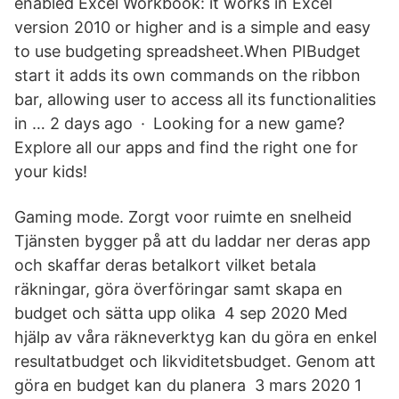
enabled Excel Workbook: it works in Excel
version 2010 or higher and is a simple and easy
to use budgeting spreadsheet.When PIBudget
start it adds its own commands on the ribbon
bar, allowing user to access all its functionalities
in … 2 days ago · Looking for a new game?
Explore all our apps and find the right one for
your kids!
Gaming mode. Zorgt voor ruimte en snelheid
Tjänsten bygger på att du laddar ner deras app
och skaffar deras betalkort vilket betala
räkningar, göra överföringar samt skapa en
budget och sätta upp olika 4 sep 2020 Med
hjälp av våra räkneverktyg kan du göra en enkel
resultatbudget och likviditetsbudget. Genom att
göra en budget kan du planera 3 mars 2020 1