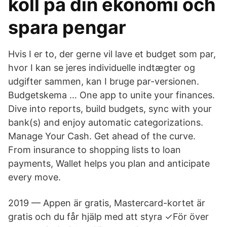
koll på din ekonomi och
spara pengar
Hvis I er to, der gerne vil lave et budget som par,
hvor I kan se jeres individuelle indtægter og
udgifter sammen, kan I bruge par-versionen.
Budgetskema … One app to unite your finances.
Dive into reports, build budgets, sync with your
bank(s) and enjoy automatic categorizations.
Manage Your Cash. Get ahead of the curve.
From insurance to shopping lists to loan
payments, Wallet helps you plan and anticipate
every move.
2019 — Appen är gratis, Mastercard-kortet är
gratis och du får hjälp med att styra ✓För över