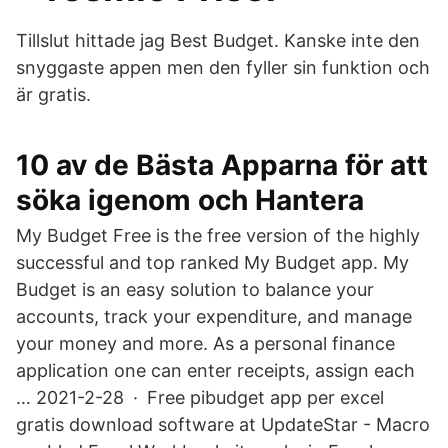
Tillslut hittade jag Best Budget. Kanske inte den
snyggaste appen men den fyller sin funktion och
är gratis.
10 av de Bästa Apparna för att
söka igenom och Hantera
My Budget Free is the free version of the highly
successful and top ranked My Budget app. My
Budget is an easy solution to balance your
accounts, track your expenditure, and manage
your money and more. As a personal finance
application one can enter receipts, assign each
… 2021-2-28 · Free pibudget app per excel
gratis download software at UpdateStar - Macro