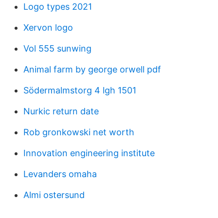
Logo types 2021
Xervon logo
Vol 555 sunwing
Animal farm by george orwell pdf
Södermalmstorg 4 lgh 1501
Nurkic return date
Rob gronkowski net worth
Innovation engineering institute
Levanders omaha
Almi ostersund