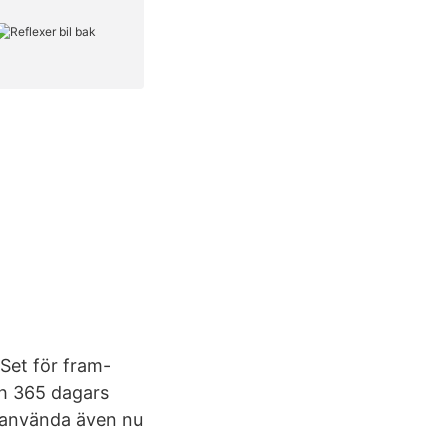
Set för fram-
h 365 dagars
 använda även nu