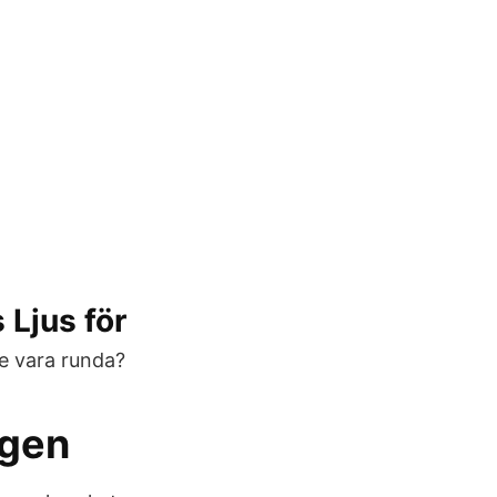
 Ljus för
e vara runda?
ngen