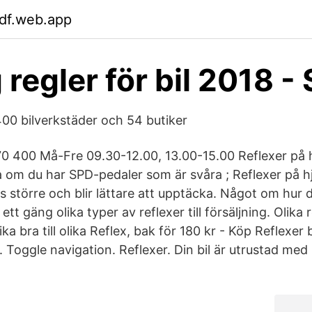
tdf.web.app
 regler för bil 2018 -
00 bilverkstäder och 54 butiker
0 400 Må-Fre 09.30-12.00, 13.00-15.00 Reflexer på hä
ra om du har SPD-pedaler som är svåra ; Reflexer på 
nes större och blir lättare att upptäcka. Något om hur 
 ett gäng olika typer av reflexer till försäljning. Olika
lika bra till olika Reflex, bak för 180 kr - Köp Reflexer b
Toggle navigation. Reflexer. Din bil är utrustad med