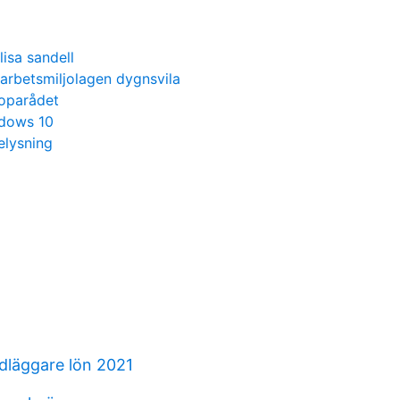
lisa sandell
arbetsmiljolagen dygnsvila
oparådet
ndows 10
elysning
läggare lön 2021