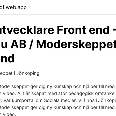
tdf.web.app
vecklare Front end 
u AB / Moderskeppet
and
skeppet i Jönköping
derskeppet ger dig ny kunskap och hjälper till med 
 video. Allt är skapat med stor pedagogisk omtanke 
 Vår kursportal om Sociala medier. Vi finns i Jönköpin
derskeppet ger dig ny kunskap och hjälper till med 
 video.