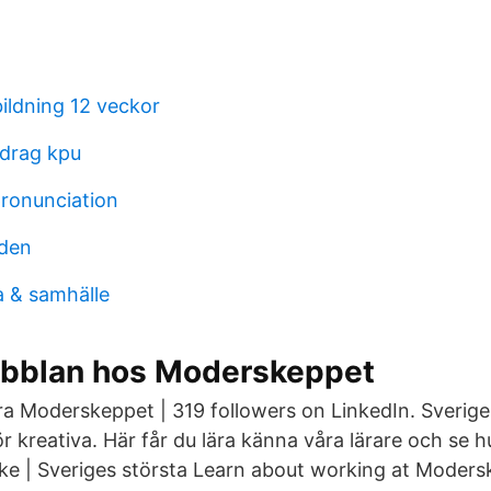
bildning 12 veckor
idrag kpu
pronunciation
nden
ia & samhälle
bblan hos Moderskeppet
ära Moderskeppet | 319 followers on LinkedIn. Sverige
ör kreativa. Här får du lära känna våra lärare och se hu
ke | Sveriges största Learn about working at Moder