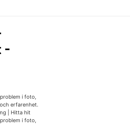
-
 -
problem i foto,
och erfarenhet.
g | Hitta hit
problem i foto,