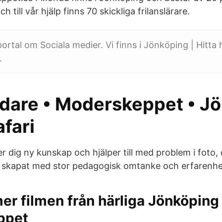
ch till vår hjälp finns 70 skickliga frilanslärare.
ortal om Sociala medier. Vi finns i Jönköping | Hitta h
.
dare • Moderskeppet • J
fari
 dig ny kunskap och hjälper till med problem i foto,
är skapat med stor pedagogisk omtanke och erfarenhe
r filmen från härliga Jönköping
ppet