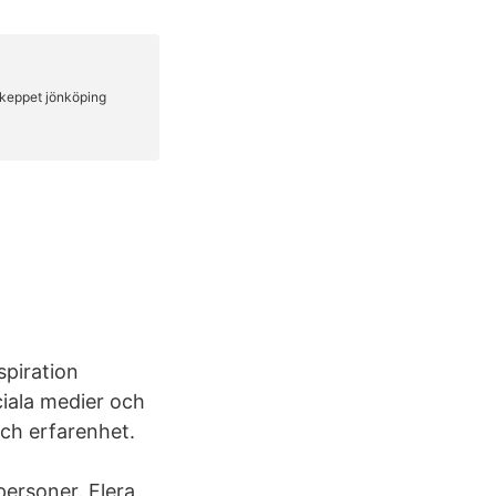
spiration
ala medier och
och erfarenhet.
ersoner. Flera