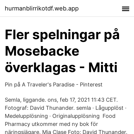
hurmanblirrikotdf.web.app
Fler spelningar på
Mosebacke
överklagas - Mitti
Pin på A Traveler's Paradise - Pinterest
Semla, liggande. ons, feb 17, 2021 11:43 CET.
Fotograf: David Thunander. semla · Lågupplöst ·
Medelupplösning · Originalupplösning Food
Pharmacy utkommer med ny bok för
näringsjägare. Mia Clase Foto: David Thunander.