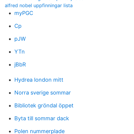
alfred nobel uppfinningar lista
myPGC
Cp
pJW
YTn
jBbR
Hydrea london mitt
Norra sverige sommar
Bibliotek gröndal öppet
Byta till sommar dack
Polen nummerplade