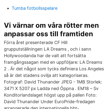
Tumba fotbollsspelare
Vi värnar om våra rötter men
anpassar oss till framtiden
Förra året presenterade CF Hill
grupputställningen LA Dreams , och i sann
Hollywoodanda har de valt att fortsätta
framgångssagan med en uppföljare: LA Dreams
2 . Är det något som tycks definiera Los Angeles
så är det stadens ovilja att kategoriseras.
Fotograf: David Thunander JPEG - 1MB Storlek:
3471 X 5207 px Ladda ned Öppna . EM18 – Sv
Konditorlandslaget högst upp på pallen Foto:
David Thunander Under EuroPride-fredagen
arrangerade den internationella hbt-