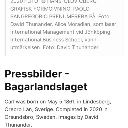
2020 FOTO: © HANS-OLOV ÖBERG
GRAFISK FORMGIVNING: PAOLO
SANGREGORIO PRENUMERERA PÅ Foto:
David Thunander. Alice Moradian, som läser
International Management vid Jönköping
International Business School, vann
utmärkelsen Foto: David Thunander.
Pressbilder -
Bagarlandslaget
Carl was born on May 5 1861, in Lindesberg,
Örebro Län, Sverige. Completed in 2020 in
Örsundsbro, Sweden. Images by David
Thunander.