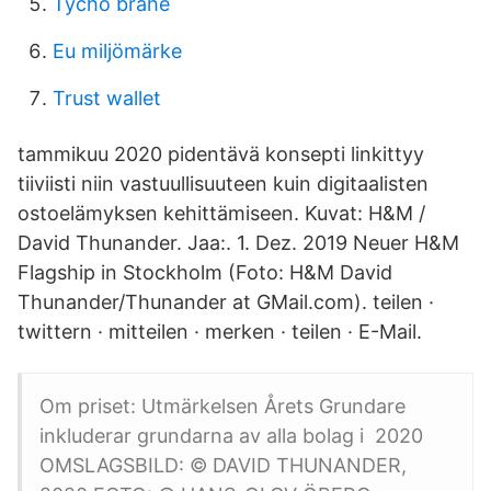
Tycho brahe
Eu miljömärke
Trust wallet
tammikuu 2020 pidentävä konsepti linkittyy
tiiviisti niin vastuullisuuteen kuin digitaalisten
ostoelämyksen kehittämiseen. Kuvat: H&M /
David Thunander. Jaa:. 1. Dez. 2019 Neuer H&M
Flagship in Stockholm (Foto: H&M David
Thunander/Thunander at GMail.com). teilen ·
twittern · mitteilen · merken · teilen · E-Mail.
Om priset: Utmärkelsen Årets Grundare
inkluderar grundarna av alla bolag i 2020
OMSLAGSBILD: © DAVID THUNANDER,