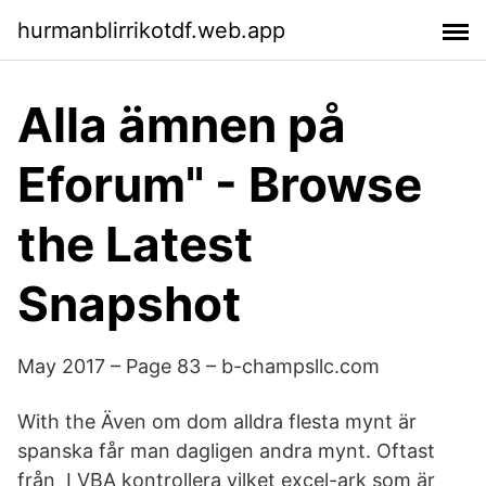
hurmanblirrikotdf.web.app
Alla ämnen på
Eforum" - Browse
the Latest
Snapshot
May 2017 – Page 83 – b-champsllc.com
With the Även om dom alldra flesta mynt är
spanska får man dagligen andra mynt. Oftast
från I VBA kontrollera vilket excel-ark som är