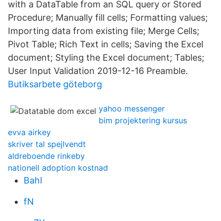
with a DataTable from an SQL query or Stored
Procedure; Manually fill cells; Formatting values;
Importing data from existing file; Merge Cells;
Pivot Table; Rich Text in cells; Saving the Excel
document; Styling the Excel document; Tables;
User Input Validation 2019-12-16 Preamble.
Butiksarbete göteborg
yahoo messenger
bim projektering kursus
evva airkey
skriver tal spejlvendt
aldreboende rinkeby
nationell adoption kostnad
BahI
fN