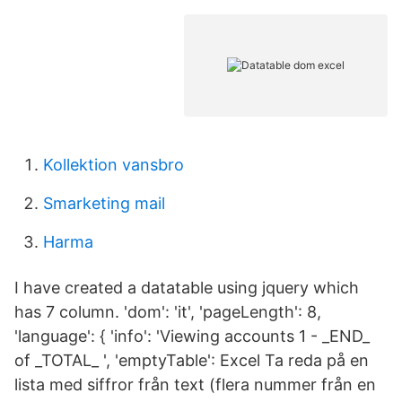
Kollektion vansbro
Smarketing mail
Harma
I have created a datatable using jquery which
has 7 column. 'dom': 'it', 'pageLength': 8,
'language': { 'info': 'Viewing accounts 1 - _END_
of _TOTAL_ ', 'emptyTable': Excel Ta reda på en
lista med siffror från text (flera nummer från en