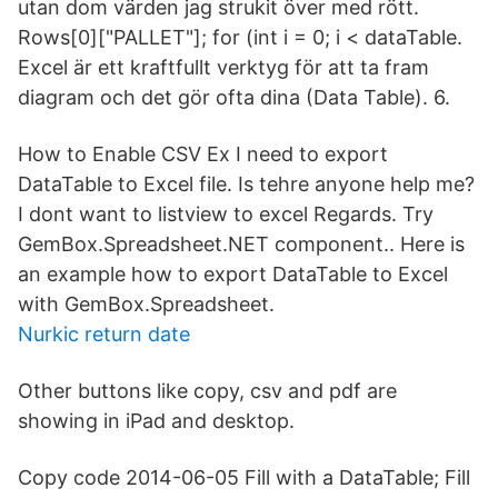
utan dom värden jag strukit över med rött.
Rows[0]["PALLET"]; for (int i = 0; i < dataTable.
Excel är ett kraftfullt verktyg för att ta fram
diagram och det gör ofta dina (Data Table). 6.
How to Enable CSV Ex I need to export
DataTable to Excel file. Is tehre anyone help me?
I dont want to listview to excel Regards. Try
GemBox.Spreadsheet.NET component.. Here is
an example how to export DataTable to Excel
with GemBox.Spreadsheet.
Nurkic return date
Other buttons like copy, csv and pdf are
showing in iPad and desktop.
Copy code 2014-06-05 Fill with a DataTable; Fill