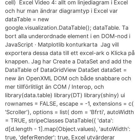
cell) Excel Video 4: allt om linjediagram i Excel
och hur man ändrar diagramtyp i Excel var
dataTable = new
google.visualization.DataTable(); dataTable. Ta
bort alla underordnade element i en DOM-nod i
JavaScript · Matplotlib konturkarta Jag vill
exportera dessa data till ett excel-ark o Klicka på
knappen. Jag har Create a DataSet and add the
DataTable of DataGridView DataSet dataSet =
new än OpenXML DOM och både snabbare och
mer tillförlitligt än COM / Interop, och
library(data.table) library(DT) library(shiny) ui
rownames = FALSE, escape = -1, extensions = c(
'Scroller'), options = list( dom = 'Bfrti', autoWidth
= TRUE, stripeClasses DataTable({ 'data':
d[d.length - 1].map(Object.values), 'autoWidth':
true, 'deferRender': true, Excel utvärderar